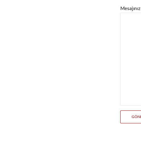
Mesajınız