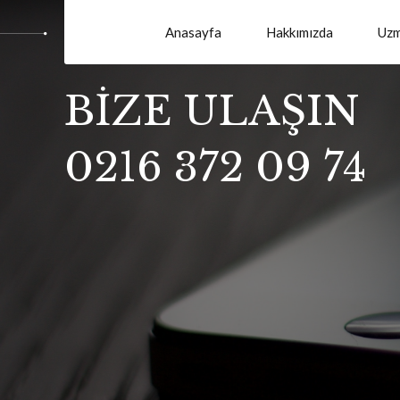
Anasayfa
Hakkımızda
Uzm
BİZE ULAŞIN
0216 372 09 74