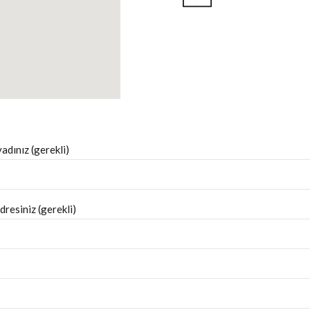
adınız (gerekli)
resiniz (gerekli)